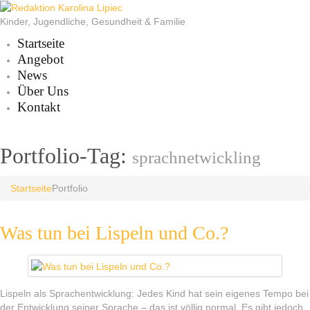
Kinder, Jugendliche, Gesundheit & Familie
Startseite
Angebot
News
Über Uns
Kontakt
Portfolio-Tag:
sprachnetwickling
Startseite
Portfolio
Was tun bei Lispeln und Co.?
Lispeln als Sprachentwicklung: Jedes Kind hat sein eigenes Tempo bei
der Entwicklung seiner Sprache – das ist völlig normal. Es gibt jedoch