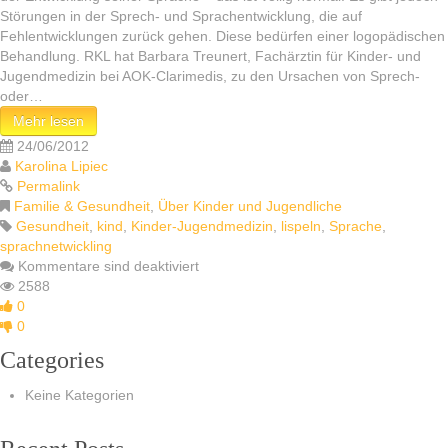
Störungen in der Sprech- und Sprachentwicklung, die auf
Fehlentwicklungen zurück gehen. Diese bedürfen einer logopädischen
Behandlung. RKL hat Barbara Treunert, Fachärztin für Kinder- und
Jugendmedizin bei AOK-Clarimedis, zu den Ursachen von Sprech-
oder…
Mehr lesen
24/06/2012
Karolina Lipiec
Permalink
Familie & Gesundheit
,
Über Kinder und Jugendliche
Gesundheit
,
kind
,
Kinder-Jugendmedizin
,
lispeln
,
Sprache
,
sprachnetwickling
Kommentare sind deaktiviert
2588
0
0
Categories
Keine Kategorien