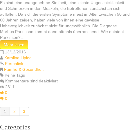
Es sind eine unangenehme Steifheit, eine leichte Ungeschicklichkeit
und Schmerzen in den Muskeln, die Betroffenen zunächst an sich
auffallen. Da sich die ersten Symptome meist im Alter zwischen 50 und
60 Jahren zeigen, halten viele von ihnen eine gewisse
Unbeweglichkeit zunächst nicht für ungewöhnlich. Die Diagnose
Morbus Parkinson kommt dann oftmals überraschend. Wie entsteht
Parkinson?…
Mehr lesen
13/12/2016
Karolina Lipiec
Permalink
Familie & Gesundheit
Keine Tags
Kommentare sind deaktiviert
2311
0
0
1
2
3
Categories