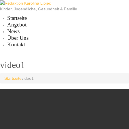
Kinder, Jugendliche, Gesundheit & Familie
Startseite
Angebot
News
Über Uns
Kontakt
video1
Startseite
video1