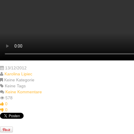
13/12/2012
Karolina Lipiec
Keine Kategorie
Keine Tags
Keine Kommentare
578
0
0